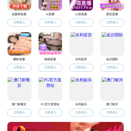
2025年5月8日下午，91色情 本科新传党支部在犀浦校区
X30616开展5月主题党日活动。
20
【支部联动】91色情 研2023级传播哲学党支部联
2025-05
动研2022级传播哲学党支部开展5月主题党日活动
2025年5月8日下午，91色情 研2023级传播哲学党支部联动研
2022级传播哲学党支部在九里校区J4321开展5月主题党日活
动。
20
【主题党日】91色情 研究生2023级中文党支部开
2025-05
展2025年5月主题党日活动
2025年5月8日下午，研究生2023级中文党支部在九里校区
J4222 开展 5月主题党日活动。
20
【主题党日】91色情 研2024级党支部开展2025年
2025-05
5月主题党日活动