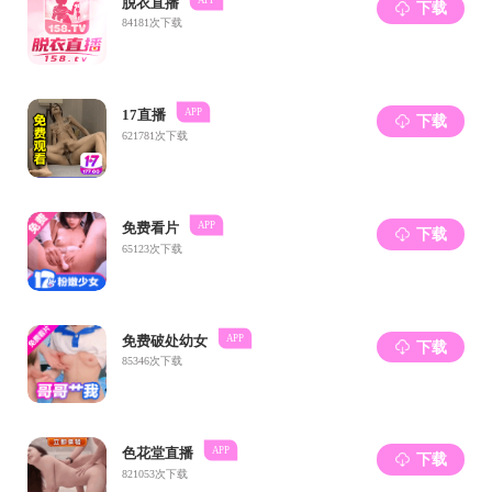
中华人民共和国中央人民政府
中华人民共和国教育部
中华人民共和国科技部
四川省教育厅
党委办公室
党委组织部
党委宣传部
党委统战部
党委学生工作部
校团委
计划财务处
国际合作与交流处
研究生院
教务处
科研院
文科学部