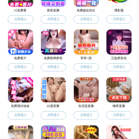
当前您的位置：
91色情
>
人才培养
>
本科生教育
>
专业设置
专业设置