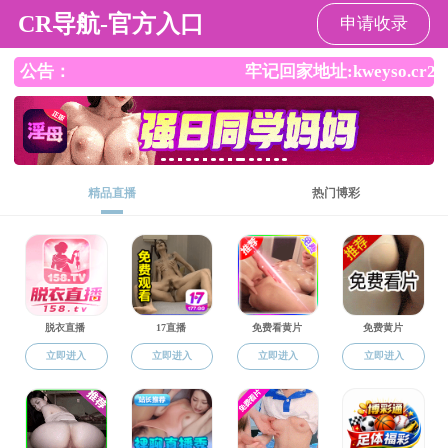
91色情
人才培养
本科生教育
研究生教育
博士后流动站